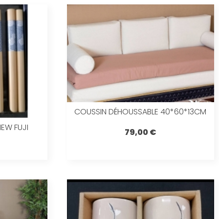
COUSSIN DÉHOUSSABLE 40*60*13CM
EW FUJI
79,00 €