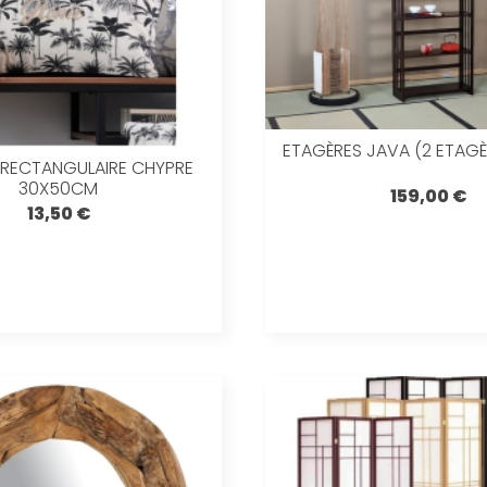
ETAGÈRES JAVA (2 ETAGÈR
 RECTANGULAIRE CHYPRE
30X50CM
159,00 €
13,50 €