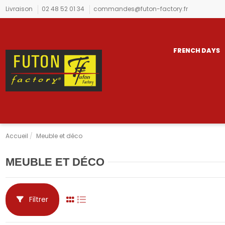
Livraison
02 48 52 01 34
commandes@futon-factory.fr
FRENCH DAYS
Accueil
Meuble et déco
MEUBLE ET DÉCO
Filtrer