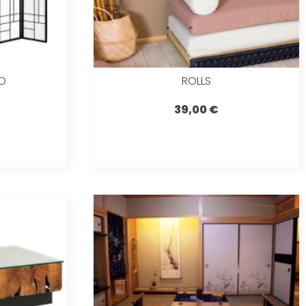
O
ROLLS
39,00 €