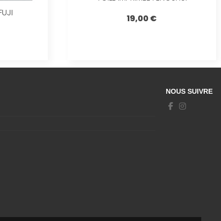
FUJI
19,00 €
NOUS SUIVRE