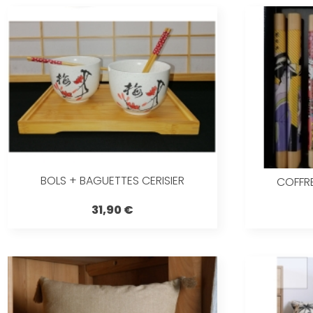
BOLS + BAGUETTES CERISIER
COFFR
31,90 €