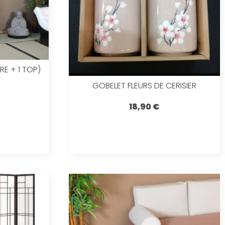
E + 1 TOP)
GOBELET FLEURS DE CERISIER
18,90 €