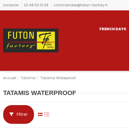
Livraison
02 48 52 01 34
commandes@futon-factory.fr
FRENCH DAYS
Accueil
Tatamis
Tatamis Waterproof
TATAMIS WATERPROOF
Filtrer