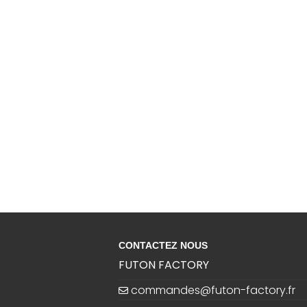
CONTACTEZ NOUS
FUTON FACTORY
commandes@futon-factory.fr