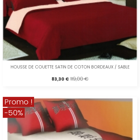
HOUSSE DE COUETTE SATIN DE COTON BORDEAUX / SABLE
119,00 €
83,30 €
Promo !
-50%