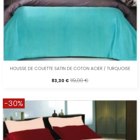
HOUSSE DE COUETTE SATIN DE COTON ACIER / TURQUOISE
119,00 €
83,30 €
-30%