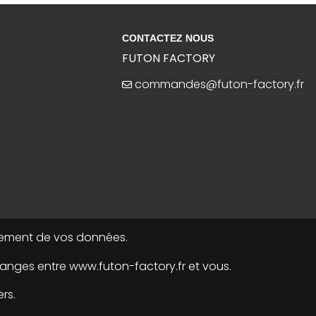
CONTACTEZ NOUS
FUTON FACTORY
commandes@futon-factory.fr
raitement de vos données.
nges entre www.futon-factory.fr et vous.
rs.