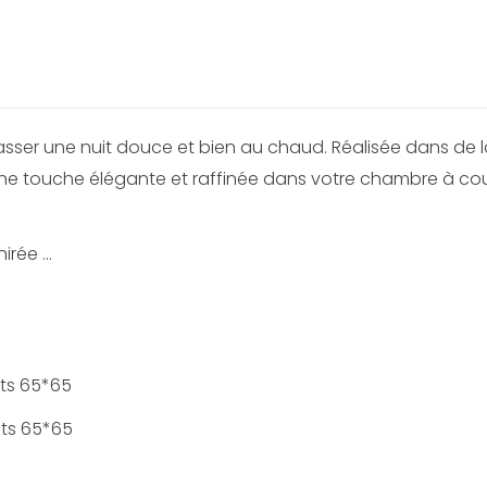
sser une nuit douce et bien au chaud. Réalisée dans de 
 une touche élégante et raffinée dans votre chambre à co
rée ...
ats 65*65
ats 65*65