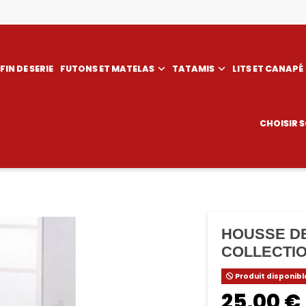
FIN DE SERIE
FUTONS ET MATELAS
TATAMIS
LITS ET CANAPÉ
CHOISIR 
HOUSSE DE
COLLECTI
Produit disponibl
25,00 €