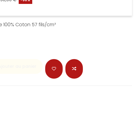
-50%
 100% Coton 57 fils/cm²
Ajouter au panier