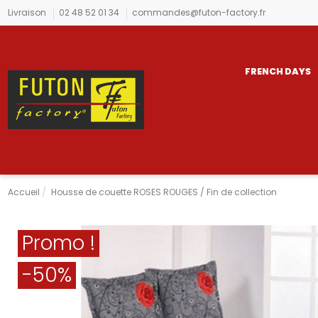
Livraison
02 48 52 01 34
commandes@futon-factory.fr
FRENCH DAYS
Accueil
Housse de couette ROSES ROUGES / Fin de collection
Promo !
-50%