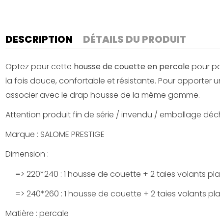
DESCRIPTION
DÉTAILS DU PRODUIT
Optez pour cette
housse de couette en percale
pour pa
la fois douce, confortable et résistante. Pour apporter
associer avec le drap housse de la même gamme.
Attention produit fin de série / invendu / emballage déchi
Marque : SALOME PRESTIGE
Dimension :
=> 220*240 : 1 housse de couette + 2 taies volants pl
=> 240*260 : 1 housse de couette + 2 taies volants pl
Matière : percale