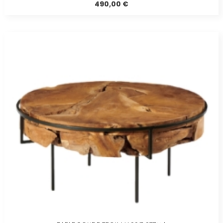
490,00 €