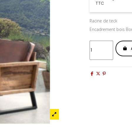
TTC
Racine de teck
Encadrement bois Bor