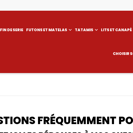
FIN DE SERIE
FUTONS ET MATELAS
TATAMIS
LITS ET CANAPÉ
CHOISIR 
STIONS FRÉQUEMMENT PO