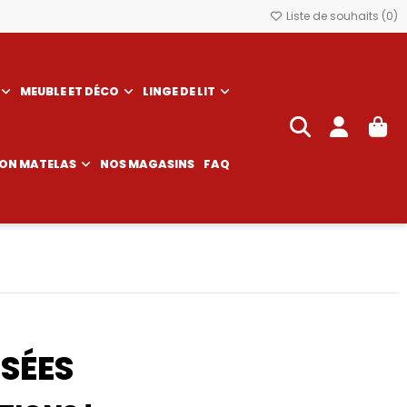
Liste de souhaits (
0
)
MEUBLE ET DÉCO
LINGE DE LIT
SON MATELAS
NOS MAGASINS
FAQ
SÉES