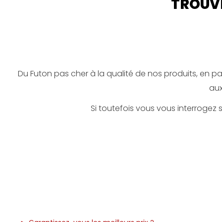
TROUVE
Du Futon pas cher à la qualité de nos produits, en pas
aux
Si toutefois vous vous interrogez su