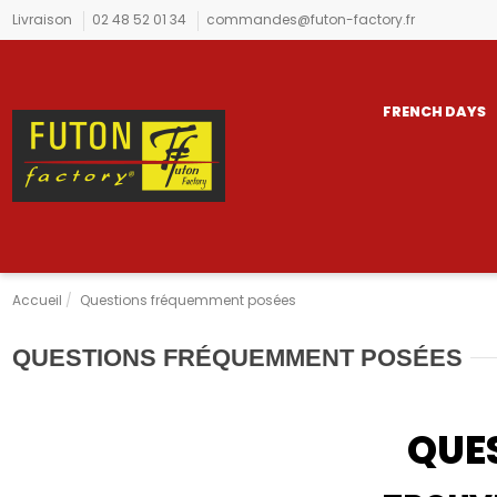
Livraison
02 48 52 01 34
commandes@futon-factory.fr
FRENCH DAYS
Accueil
Questions fréquemment posées
QUESTIONS FRÉQUEMMENT POSÉES
QUE