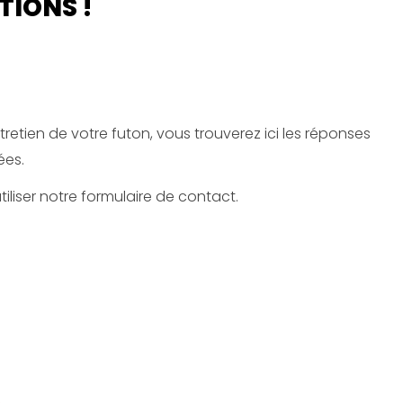
TIONS !
tretien de votre futon, vous trouverez ici les réponses
ées.
utiliser notre formulaire de contact.