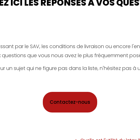
Z ICI LES RÉPONSES À VOS QUES
sant par le SAV, les conditions de livraison ou encore l'en
 questions que vous nous avez le plus fréquemment pos
r un sujet qui ne figure pas dans la liste, n'hésitez pas à 
Contactez-nous