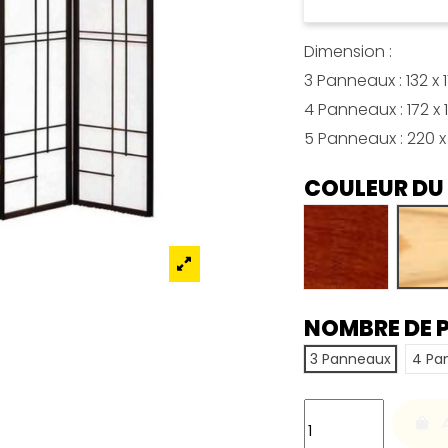
Dimension :
3 Panneaux : 132 x
4 Panneaux : 172 x
5 Panneaux : 220 
COULEUR DU
Acajou
N
NOMBRE DE 
3 Panneaux
4 Pa