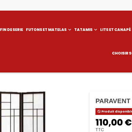
FIN DE SERIE
FUTONS ET MATELAS
TATAMIS
LITS ET CANAPÉ
CHOISIR 
PARAVENT
Produit disponibl
110,00 €
TTC