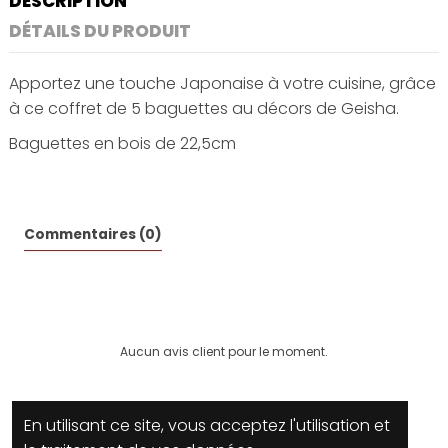
DESCRIPTION
DÉTAILS DU PRODUIT
Apportez une touche Japonaise à votre cuisine, grâce
à ce coffret de 5 baguettes au décors de Geisha.
Baguettes en bois de 22,5cm
Commentaires (0)
Aucun avis client pour le moment.
En utilisant ce site, vous acceptez l'utilisation et