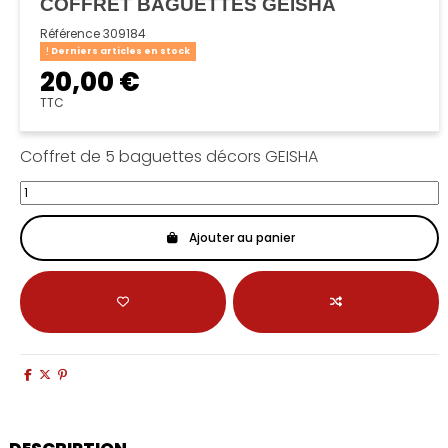
COFFRET BAGUETTES GEISHA
Référence
309184
Derniers articles en stock
20,00 €
TTC
Coffret de 5 baguettes décors GEISHA
Ajouter au panier