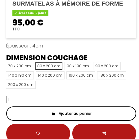
SURMATELAS À MÉMOIRE DE FORME
Livré sous 15 jours
95,00 €
TTC
Épaisseur : 4cm
DIMENSION COUCHAGE
70 x 200 cm
80 x 200 cm
90 x 190 cm
90 x 200 cm
140 x 190 cm
140 x 200 cm
160 x 200 cm
180 x 200 cm
200 x 200 cm
Ajouter au panier