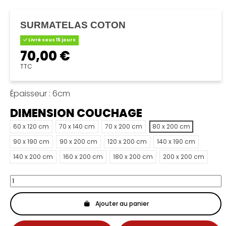
SURMATELAS COTON
Livré sous 15 jours
70,00 €
TTC
Épaisseur : 6cm
DIMENSION COUCHAGE
60 x 120 cm
70 x 140 cm
70 x 200 cm
80 x 200 cm
90 x 190 cm
90 x 200 cm
120 x 200 cm
140 x 190 cm
140 x 200 cm
160 x 200 cm
180 x 200 cm
200 x 200 cm
Ajouter au panier