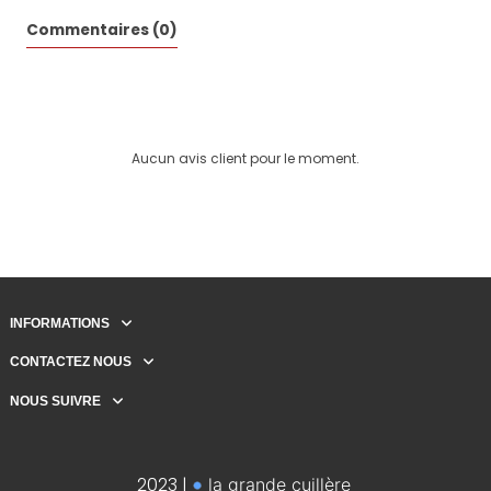
Commentaires (0)
Aucun avis client pour le moment.
INFORMATIONS
CONTACTEZ NOUS
NOUS SUIVRE
2023 |
la grande cuillère