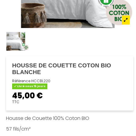
HOUSSE DE COUETTE COTON BIO
BLANCHE
Référence
HCCBL220
Livré sous 15 jours
45,00 €
TTC
Housse de Couette 100% Coton BIO
57 fils/cm²