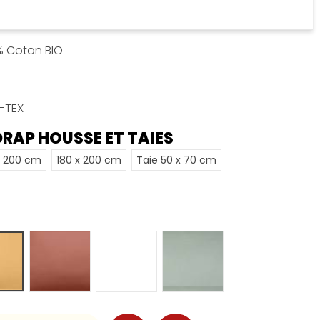
0% Coton BIO
O-TEX
RAP HOUSSE ET TAIES
x 200 cm
180 x 200 cm
Taie 50 x 70 cm
URRY
TERRACOTTA
BLANC
KAKI