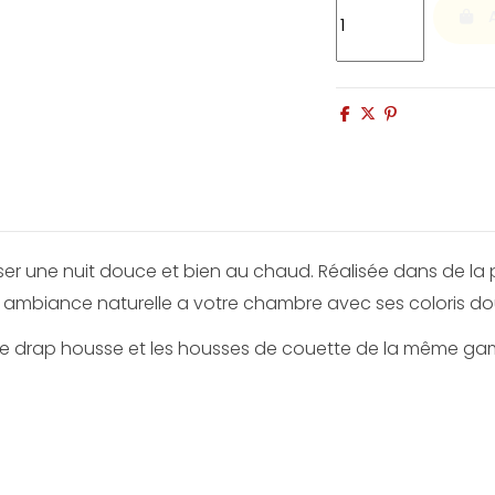
er une nuit douce et bien au chaud. Réalisée dans de la
ne ambiance naturelle a votre chambre avec ses coloris d
le drap housse et les housses de couette de la même g