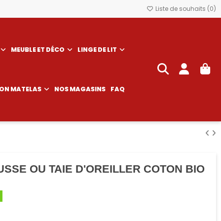
Liste de souhaits (
0
)
MEUBLE ET DÉCO
LINGE DE LIT
SON MATELAS
NOS MAGASINS
FAQ
SSE OU TAIE D'OREILLER COTON BIO