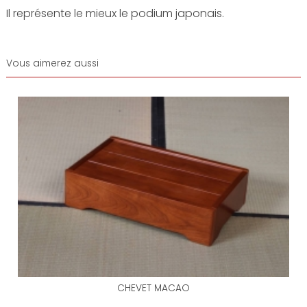
Il représente le mieux le podium japonais.
Vous aimerez aussi
CHEVET MACAO