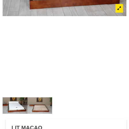
LIT MACAO