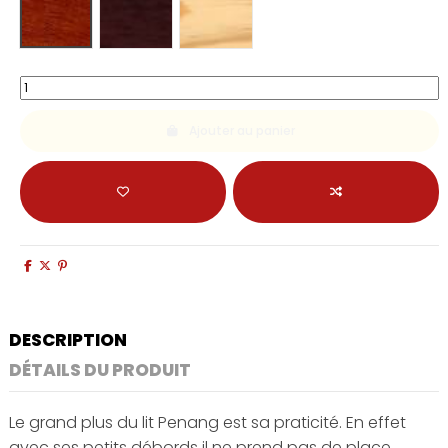
Ajouter au panier
DESCRIPTION
DÉTAILS DU PRODUIT
Le grand plus du lit Penang est sa praticité. En effet
avec ses petits débords il ne prend pas de place.