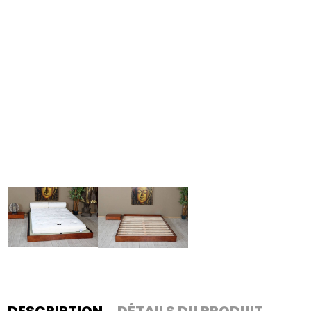
DESCRIPTION
DÉTAILS DU PRODUIT