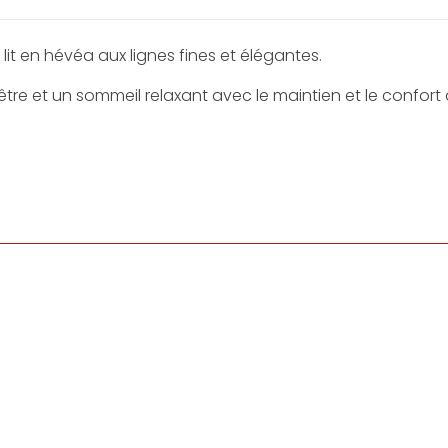
 lit en hévéa aux lignes fines et élégantes.
tre et un sommeil relaxant avec le maintien et le confort 