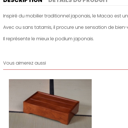
Inspiré du mobilier traditionnel japonais, le Macao est un
Avec ou sans tatamis, il procure une sensation de bien-ê
Il représente le mieux le podium japonais.
Vous aimerez aussi