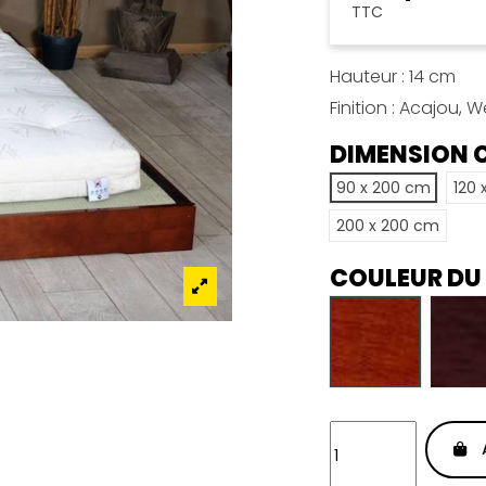
TTC
Hauteur : 14 cm
Finition : Acajou,
DIMENSION
90 x 200 cm
120 
200 x 200 cm
COULEUR DU
Acajou
W