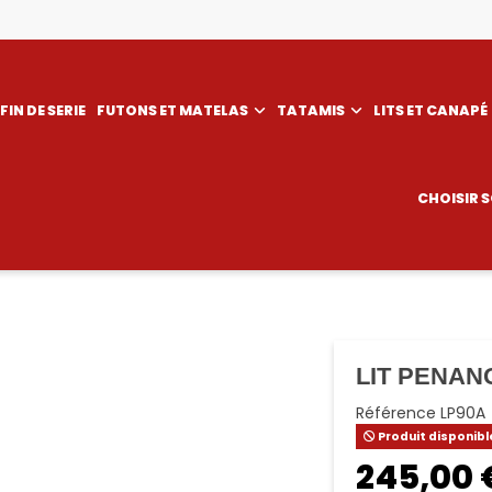
FIN DE SERIE
FUTONS ET MATELAS
TATAMIS
LITS ET CANAPÉ
CHOISIR 
LIT PENAN
Référence
LP90A
Produit disponibl
245,00 