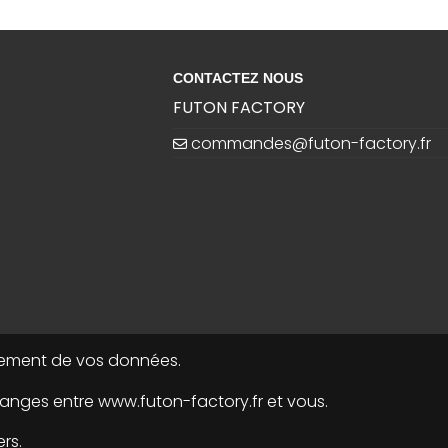
CONTACTEZ NOUS
FUTON FACTORY
commandes@futon-factory.fr
raitement de vos données.
nges entre www.futon-factory.fr et vous.
rs.