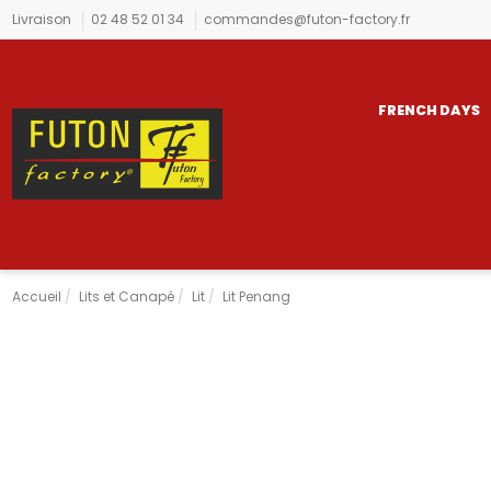
Livraison
02 48 52 01 34
commandes@futon-factory.fr
FRENCH DAYS
Accueil
Lits et Canapé
Lit
Lit Penang