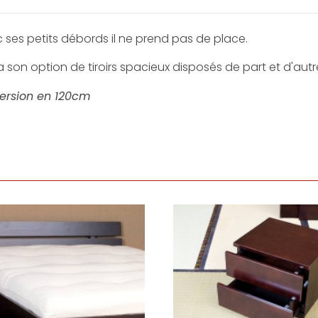
ec ses petits débords il ne prend pas de place.
a son option de tiroirs spacieux disposés de part et d'aut
version en 120cm