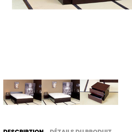
DESCRIPTION
DÉTAILS DU PRODUIT