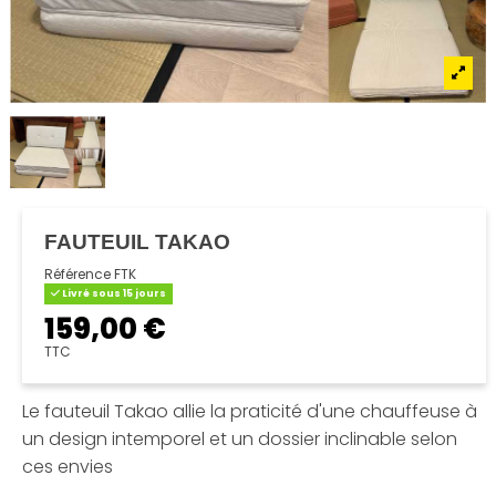
FAUTEUIL TAKAO
Référence
FTK
Livré sous 15 jours
159,00 €
TTC
Le fauteuil Takao allie la praticité d'une chauffeuse à
un design intemporel et un dossier inclinable selon
ces envies