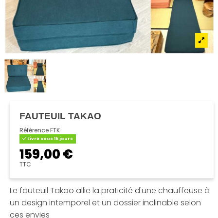
FAUTEUIL TAKAO
Référence
FTK
Livré sous 15 jours
159,00 €
TTC
Le fauteuil Takao allie la praticité d'une chauffeuse à
un design intemporel et un dossier inclinable selon
ces envies