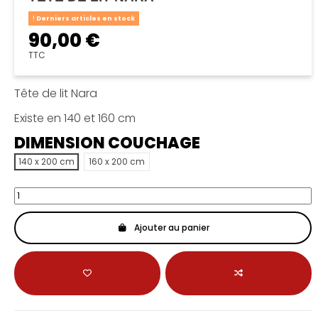
Derniers articles en stock
90,00 €
TTC
Tête de lit Nara
Existe en 140 et 160 cm
DIMENSION COUCHAGE
140 x 200 cm
160 x 200 cm
Ajouter au panier