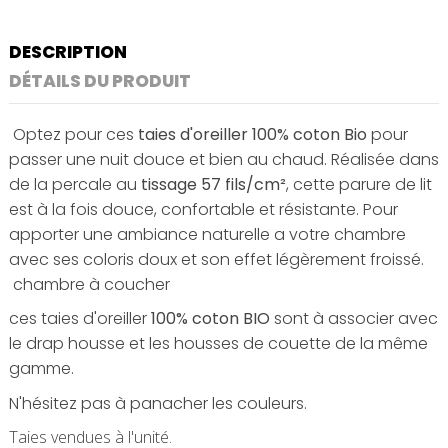
DESCRIPTION
DÉTAILS DU PRODUIT
Optez pour ces
taies d'oreiller 100% coton Bio
pour
passer une nuit douce et bien au chaud. Réalisée dans
de la percale au
tissage 57 fils/cm²
, cette parure de lit
est à la fois douce, confortable et résistante. Pour
apporter une ambiance naturelle a votre chambre
avec ses coloris doux et son effet légèrement froissé.
chambre à coucher
ces taies d'oreiller
100% coton BIO
sont à associer avec
le drap housse et les housses de couette de la même
gamme.
N'hésitez
pas à panacher les couleurs.
Taies vendues à l'unité.