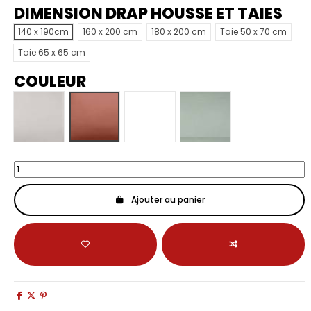
DIMENSION DRAP HOUSSE ET TAIES
140 x 190cm
160 x 200 cm
180 x 200 cm
Taie 50 x 70 cm
Taie 65 x 65 cm
COULEUR
LIN
TERRACOTTA
BLANC
KAKI
Ajouter au panier