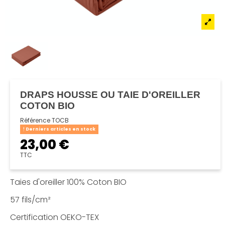
DRAPS HOUSSE OU TAIE D'OREILLER
COTON BIO
Référence
TOCB
Derniers articles en stock
23,00 €
TTC
Taies d'oreiller 100% Coton BIO
57 fils/cm²
Certification OEKO-TEX