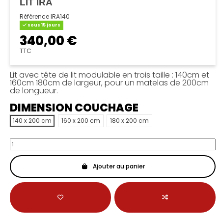
LIT IRA
Référence
IRA140
sous 15 jours
340,00 €
TTC
Lit avec tête de lit modulable en trois taille : 140cm et
160cm 180cm de largeur, pour un matelas de 200cm
de longueur.
DIMENSION COUCHAGE
140 x 200 cm
160 x 200 cm
180 x 200 cm
Ajouter au panier