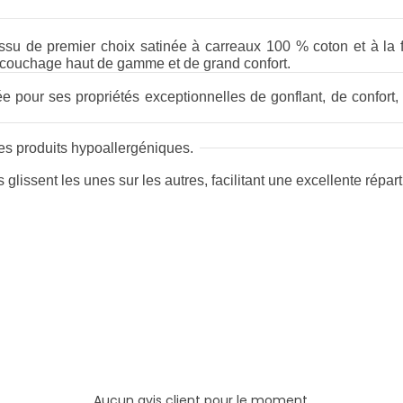
u de premier choix satinée à carreaux 100 % coton et à la fi
 couchage haut de gamme et de grand confort.
e pour ses propriétés exceptionnelles de gonflant, de confort, 
des produits hypoallergéniques.
s glissent les unes sur les autres, facilitant une excellente répart
Aucun avis client pour le moment.