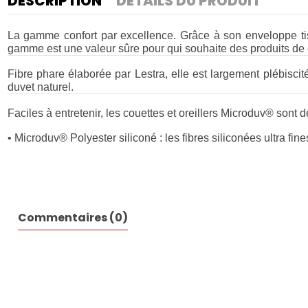
DESCRIPTION
DÉTAILS DU PRODUIT
La gamme confort par excellence. Grâce à son enveloppe tiss
gamme est une valeur sûre pour qui souhaite des produits de
Fibre phare élaborée par Lestra, elle est largement plébiscité
duvet naturel.
Faciles à entretenir, les couettes et oreillers Microduv® sont 
• Microduv® Polyester siliconé : les fibres siliconées ultra fine
Commentaires (0)