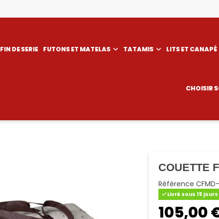
FIN DE SERIE
FUTONS ET MATELAS
TATAMIS
LITS ET CANAPÉ
CHOISIR 
COUETTE 
Référence
CFMD-
Livré sous 15 jours
105,00 