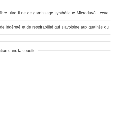
bre ultra fi ne de garnissage synthétique Microduv® , cette
de légèreté et de respirabilité qui s'avoisine aux qualités du
ition dans la couette.