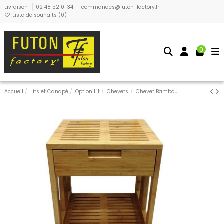
Livraison
02 48 52 01 34
commandes@futon-factory.fr
Liste de souhaits (
0
)
0
Accueil
Lits et Canapé
Option Lit
Chevets
Chevet Bambou