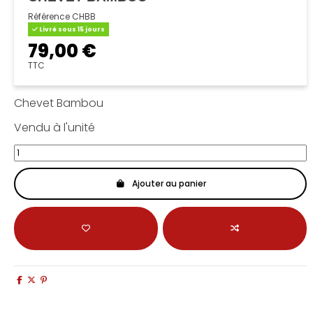
Référence
CHBB
Livré sous 15 jours
79,00 €
TTC
Chevet Bambou
Vendu à l'unité
Ajouter au panier